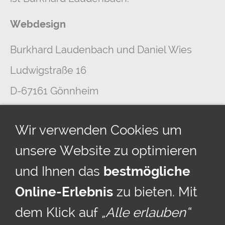
Webdesign
Burkhard Laudenbach und Daniel Wies
Ludwigstraße 16
D-67161 Gönnheim
Telefon: +49 (0) 6322 / 980 186
Wir verwenden Cookies um
Email an Burkhard Laudenbach -
unsere Website zu optimieren
Webdesign
und Ihnen das
bestmögliche
Online-Erlebnis
zu bieten. Mit
dem Klick auf
„Alle erlauben“