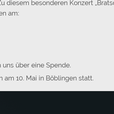
Zu diesem besonderen Konzert „Brats
en am:
uen uns über eine Spende.
am 10. Mai in Böblingen statt.