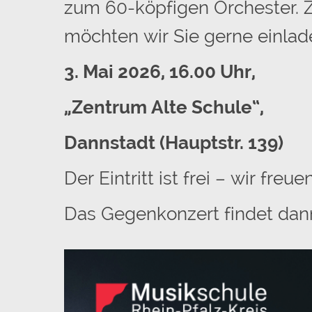
zum 60-köpfigen Orchester. 
möchten wir Sie gerne einlad
3. Mai 2026, 16.00 Uhr,
„Zentrum Alte Schule“,
Dannstadt (Hauptstr. 139)
Der Eintritt ist frei – wir fre
Das Gegenkonzert findet dann 