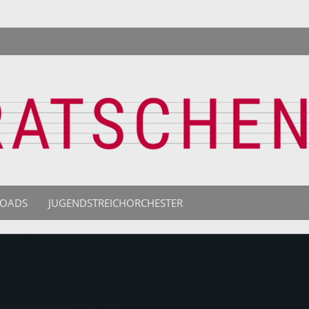
OADS
JUGENDSTREICHORCHESTER