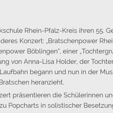
ikschule Rhein-Pfalz-Kreis ihren 55.
deres Konzert: „Bratschenpower Rhein
henpower Böblingen“, einer „Tochterg
g von Anna-Lisa Holder, der Tochter 
 Laufbahn begann und nun in der Mus
ratschen heranzieht.
rt präsentieren die Schülerinnen u
 zu Popcharts in solistischer Besetzun