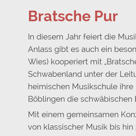
Bratsche Pur
In diesem Jahr feiert die Mus
Anlass gibt es auch ein beson
Wies) kooperiert mit „Bratsc
Schwabenland unter der Leitun
heimischen Musikschule ihre
Böblingen die schwäbischen B
Mit einem gemeinsamen Konze
von klassischer Musik bis hin