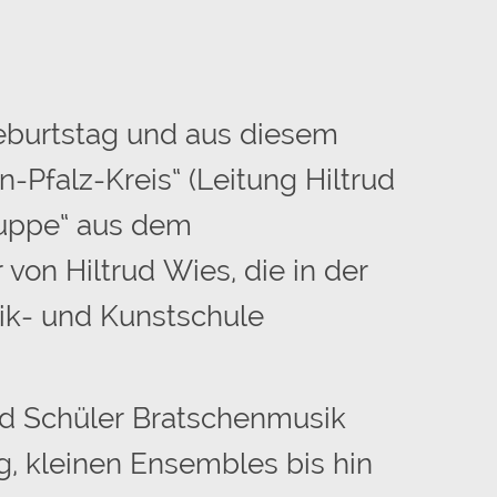
 Geburtstag und aus diesem
-Pfalz-Kreis“ (Leitung Hiltrud
ruppe“ aus dem
von Hiltrud Wies, die in der
ik- und Kunstschule
nd Schüler Bratschenmusik
g, kleinen Ensembles bis hin