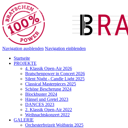
Navigation ausblenden
Navigation einblenden
Startseite
PROJEKTE
4. Klassik Open-Air 2026
Bratschenpower in Concert 2026
Silent Night - Candle Light 2025
Classical Masterpieces 2025
Schöne Bescherung 2024
Blockbuster 2024
Hänsel und Gretel 2023
DANCES 2023
2. Klassik Open-Air 2022
Weihnachtskonzert 2022
GALERIE
Orchesterfreizeit Wolfstein 2025